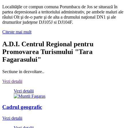
Localităţile ce compun comuna Porumbacu de Jos se situează în
partea depresionară a teritoriului administrativ, pe ambele maluri ale
râului Olt şi de-o parte şi de alta a drumului naţional DN1 şi ale
drumurilor judeţene DJ105J si DJ104F.
Citeste mai mult
A.D.I. Centrul Regional pentru
Promovarea Turismului "Tara
Fagarasului"
Sectiune in dezvoltare..
Vezi detalii
Vezi detalii
Cadrul geografic
Vezi detalii
Vezi detalii