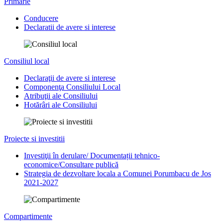
Primarie
Conducere
Declaratii de avere si interese
Consiliul local
Declaraţii de avere si interese
Componenţa Consiliului Local
Atribuţii ale Consiliului
Hotărâri ale Consiliului
Proiecte si investitii
Investiţii în derulare/ Documentații tehnico-
economice/Consultare publică
Strategia de dezvoltare locala a Comunei Porumbacu de Jos
2021-2027
Compartimente