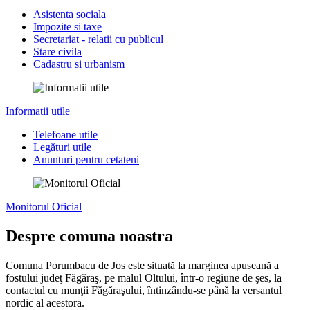
Asistenta sociala
Impozite si taxe
Secretariat - relatii cu publicul
Stare civila
Cadastru si urbanism
Informatii utile
Telefoane utile
Legături utile
Anunturi pentru cetateni
Monitorul Oficial
Despre comuna noastra
Comuna Porumbacu de Jos este situată la marginea apuseană a
fostului judeţ Făgăraş, pe malul Oltului, într-o regiune de şes, la
contactul cu munţii Făgăraşului, întinzându-se până la versantul
nordic al acestora.